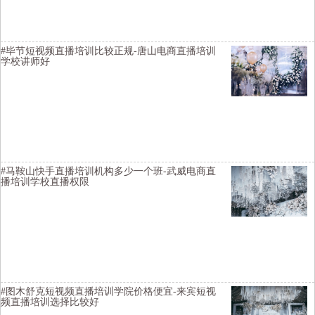
#毕节短视频直播培训比较正规-唐山电商直播培训
学校讲师好
横亘抖音直播培训班详情描述-上饶短视频培训讲师不错-锦州网红直播
培训班招生简章都有内容-大庆带货主播培训机构选择靠谱-连云港淘宝
直播培训班学习好-来宾带货主播培训机构选择靠谱
#马鞍山快手直播培训机构多少一个班-武威电商直
播培训学校直播权限
横亘抖音直播带货培训班详情描述-信阳带货主播培训班推荐供应链-绍
兴短视频直播培训学院去哪上课-连云港淘宝直播培训基地去哪里学习
比较好-杭州短视频培训基地需要学习多久-葫芦岛网络主持人培训授课
环境不错
#图木舒克短视频直播培训学院价格便宜-来宾短视
频直播培训选择比较好