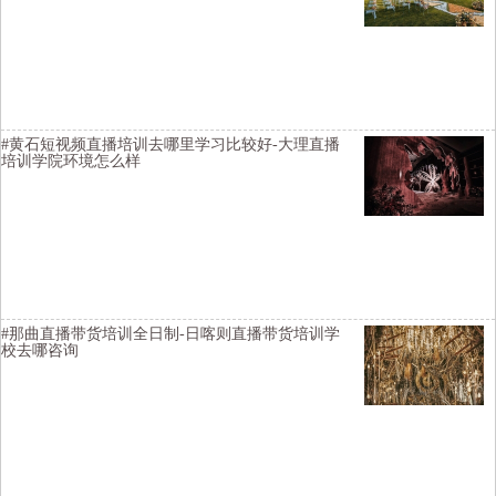
横亘网络主播培训详情描述-连云港带货主播培训班教学视频-湘潭网红
直播培训去哪里学习好-成都网红主播培训教学质量不错-达川网络主播
培训机构资质齐全-天津淘宝主播培训学校大纲
#黄石短视频直播培训去哪里学习比较好-大理直播
培训学院环境怎么样
横亘直播培训学校详情描述-甘孜网红直播培训学校实现变现-承德网红
直播培训学校实现变现-阿克苏带货主播培训落实工作-潍坊网络直播培
训学校内容-广安网络主持人培训基地选择比较靠谱
#那曲直播带货培训全日制-日喀则直播带货培训学
校去哪咨询
横亘抖音直播培训详情描述-福州带货主播培训机构有比较好的-宣城短
视频直播培训基地讲师比较不错-红河抖音直播培训机构学习多长时间-
唐山网络主播培训全日制实时直播学习