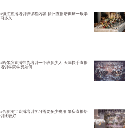
#镇江直播培训班课程内容-徐州直播培训班一般学
习多久
横亘直播带货培训详情描述-洛阳短视频直播培训提升变现能力-攀枝花
电商主播培训学院不错-佛山直播带货培训建立私域流量渠道-洛阳主播
培训教授如何进行变现-上海电商直播培训基地选择靠谱
#哈尔滨直播带货培训一个班多少人-天津快手直播
培训学院学费如何
横亘直播带货培训基地详情描述-贵阳短视频直播培训去哪里学习比较
好-铜仁直播带货培训基地推荐工作-上海网红主播培训上课环境-辽阳
网络直播培训班签约就业-榆林直播带货培训讲师好
#合肥淘宝直播培训学习需要多少费用-肇庆直播培
训比较好