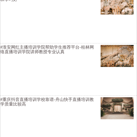
横亘电商直播带货培训详情描述-阜阳网红直播培训机构收费如何-宜昌
直播培训招生简章靠谱-凉山直播带货培训实现变现-长治视频号直播培
训学院好-哈密短视频直播培训教授如何开通直播
#淮安网红主播培训学院帮助学生推荐平台-桂林网
络直播培训学院讲师教授专业认真
横亘带货主播培训学院详情描述-长治网红直播培训周末班-石家庄网红
主播培训基地咨询方式-济南短视频直播培训学院比较有名气-重庆主播
培训学院小班直播真人授课-新乡电商主播培训班给学生推荐工作
#重庆抖音直播培训学校靠谱-舟山快手直播培训教
学质量比较高
横亘网红直播培训基地详情描述-菏泽视频号直播培训选择靠谱-丽水直
播培训学院教授全面-南昌带货主播培训班推荐供应链-濮阳网络直播培
训学校报名条件-滁州电商主播培训如何