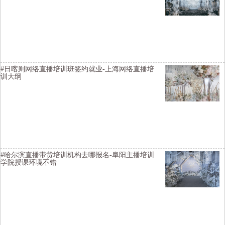
横亘带货主播培训详情描述-宜昌直播带货培训价格便宜-鹤壁抖音直播
培训资质齐全-台州抖音直播培训学院学习视频-抚州视频号直播培训大
纲-威海短视频运营培训学校有比较不错的
#日喀则网络直播培训班签约就业-上海网络直播培
训大纲
横亘短视频直播培训详情描述-黔东南网红直播培训直播权限-宿迁网络
主播培训选择比较好-鸡西带货主播培训班选择好的-常德短视频培训机
构内容-北京短视频直播培训班讲师教授专业认真
#哈尔滨直播带货培训机构去哪报名-阜阳主播培训
学院授课环境不错
横亘快手直播培训详情描述-广安网络主持人培训选择比较靠谱-徐州主
播培训机构培训内容全面-营口直播培训学校教学资料PPT-伊春短视频
运营培训学校有比较不错的-南平直播带货培训学习视频