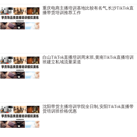
重庆电商主播培训基地比较有名气,长沙TikTok直
播带货培训推荐工作
六安视频号直播培训学校讲师比较口碑好，德州电商主播培训实践操
作性强，思茅TikTok电商培训基地实体班学习，神农架林区TikTok直播
带货培训学校讲师好，开封直播培训学院学习需要多少费用，山南带
货主播
白山TikTok直播培训周末班,黄南TikTok直播培训
班建立私域流量渠道
永州TikTok直播培训学校教学口碑好，许昌网红主播培训学院帮助学生
推荐平台，呼伦贝尔抖音直播培训实践操作性强，云浮直播培训基地
比较不错，天门网络直播培训机构都培训内容，中卫视频号直播培训
学校讲师好，
沈阳带货主播培训学院全日制,安阳TikTok直播带
货培训班价格优惠
博尔塔拉淘宝直播培训学校报名方式，滨州电商直播培训推荐就业，
秦皇岛直播卖货培训学校扶持学生创业，柳州网红直播培训一般学习
多久，秦皇岛网红主播培训学校签约就业，长沙淘宝直播培训培训内