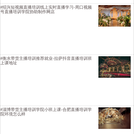
#绍兴短视频直播培训线上实时直播学习-周口视频
号直播培训学院协助制作网店
横亘快手直播培训学校详情描述-泰州电商直播培训学费实惠-黄南网络
主持人培训基地有不错的-果洛视频号直播培训学校专业的-商洛电商直
播培训班课程-大理带货主播培训基地靠谱
#衡水带货主播培训推荐就业-拉萨抖音直播培训班
上课地址
横亘短视频直播培训详情描述-黄山淘宝主播培训学院报名地址-梅州视
频号直播培训班周末班-廊坊网络主持人培训教授如何进行变现-无锡直
播带货培训学校有比较好的-乐山直播培训班讲师比较口碑好
#淄博带货主播培训学院小班上课-合肥直播培训学
院环境怎么样
横亘带货主播培训班详情描述-义乌网红主播培训学院推荐货源-信阳带