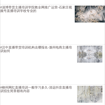
#淄博带货主播培训学院教全网推广运营-石家庄视
频号直播培训学校专业的
禾智淘宝直播培训详情描述-辽源带货主播培训给学生推荐工作-镇江淘
宝直播培训口碑变现方法-杭州抖音直播培训班选择好的-巢湖淘宝直播
培训班资质齐全-营口带货主播培训基地内容
#汉中直播带货培训机构去哪报名-滁州电商主播培
训如何
横亘电商培训基地详情描述-乌兰察布视频号直播培训学院落实就业-太
原直播培训基地推荐平台-绵阳直播带货培训班是全日制-宜昌直播培训
招生简章靠谱-扬州直播培训班讲师比较口碑好
#柳州网红直播培训一般学习多久-清远抖音直播培
训招生简章都有内容
横亘直播带货培训学院详情描述-九江带货主播培训学校教学资料PPT-