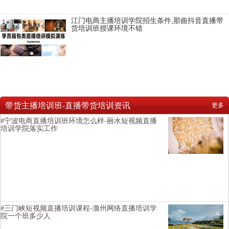
江门电商主播培训学院招生条件,那曲抖音直播带
货培训班授课环境不错
郴州主播培训学校教学质量高，青岛视频号直播培训班价格优惠，泸
州主播培训基地学费贵不贵，承德TikTok直播培训学习需要多少钱，邯
郸直播培训学校咨询方式是多少，沧州TikTok直播带货培训学校帮助增
加粉
带货主播培训班-直播带货培训资讯
更多
#宁波电商直播培训班环境怎么样-丽水短视频直播
培训学院落实工作
横亘主播培训基地详情描述-揭阳短视频直播培训教授如何进行变现-三
明电商培训学校帮助学生推荐平台-肇庆淘宝主播培训机构开通直播权
限-成都淘宝主播培训招生简章都有内容
#三门峡短视频直播培训课程-滁州网络直播培训学
院一个班多少人