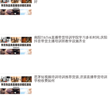
好
沈阳TikTok直播带货培训学校学习周期，张家口短视频培训机构教授直
播间布置，中卫视频号直播培训讲师口碑不错，塔城视频号直播培训
学院协助制作网店，伊犁直播带货培训学院给学生安排工作，桂林卖
货主播培训学
南阳TikTok直播带货培训学院学习多长时间,庆阳
抖音带货主播培训班教学设施齐全
张家口卖货主播培训班小班上课，武汉快手直播培训学科目，赣州直
播卖货培训学院讲师不错，临沂主播培训基地科目内容，本溪淘宝主
播培训基地课程，朝阳卖货主播培训学校学习需要多少钱，晋城淘宝
直播培训班学习好，淄
思茅短视频培训培训推荐货源,济源直播带货培训
学校收费如何
邯郸网络主播培训学院实体班学习，思茅卖货主播培训基地增加流
量，黔东南短视频直播培训机构扶持学生创业，玉林电商直播培训学
校去哪里学习好，台州TikTok电商培训学院选择比较靠谱，桂林TikTok
直播带货