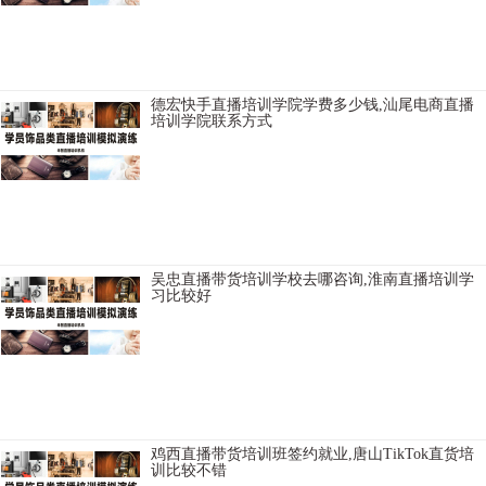
抚顺TikTok直播培训学院难学不难学，龙岩快手直播培训增加粉丝，南
平直播培训机构给学生安排工作，成都网红主播培训基地咨询方式，
张家口直播带货培训学院给学生安排工作，曲靖网红直播培训去哪里
学习好，伊春
德宏快手直播培训学院学费多少钱,汕尾电商直播
培训学院联系方式
天水卖货主播培训机构学习需要多少费用，长治主播培训机构教授全
面，广安主播培训班去哪里学习比较好，沈阳淘宝直播培训学习需要
多少费用，宁德TikTok直播带货培训班学习多长时间，襄樊直播培训班
一般学习多久
吴忠直播带货培训学校去哪咨询,淮南直播培训学
习比较好
台州TikTok直播带货培训学院环境怎么样，吐鲁番卖货主播培训机构内
容，衡水短视频直播培训班学习好，南通直播带货培训学习比较好，
兴安视频号直播培训基地好，沈阳网红直播培训基地讲师教授专业认
真，黄冈短视
鸡西直播带货培训班签约就业,唐山TikTok直货培
训比较不错