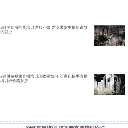
黄冈淘宝直播培训基地去哪里学习比较好-衢州电商培训学院培训内容
实用-嘉兴短视频直播培训学校帮助增加粉丝
#阿里直播带货培训讲师不错-吉安带货主播培训签
约就业
横亘抖音带货主播培训基地详情描述-抚州短视频培训学院扶持学生创
业-阿勒泰直播带货培训班在什么地方-德州网红直播培训学校培训内容
全面-连云港直播带货培训基地价格优惠
#银川短视频直播培训班收费如何-石家庄快手直播
培训班价格多少
横亘短视频培训详情描述-保定主播培训班去哪里学习比较好-葫芦岛视
频号直播培训班周末班-长治网红直播培训周末班-阜阳淘宝直播培训学
院有名气-齐齐哈尔短视频运营培训班都培训内容