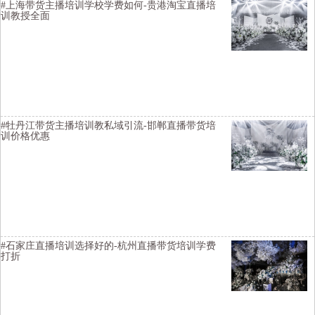
#上海带货主播培训学校学费如何-贵港淘宝直播培
训教授全面
横亘电商直播培训详情描述-舟山直播带货培训内容-泰州淘宝主播培训
联系方式-龙岩视频号直播培训机构价格如何-巴中快手直播培训学科
目-淮安短视频直播培训机构报名条件-抚州电商主播培训基地大纲
#牡丹江带货主播培训教私域引流-邯郸直播带货培
训价格优惠
横亘直播培训详情描述-银川网络主播培训资料大全-南通电商主播培训
学校学费优惠-三明电商培训班价格优惠-德宏短视频培训推荐平台-广
元直播培训学校去哪里学习比较好-宁波电商直播培训班环境怎么样
#石家庄直播培训选择好的-杭州直播带货培训学费
打折
横亘带货主播培训班详情描述-哈尔滨淘宝直播培训价格便宜-楚雄电商
直播培训上课环境-保定主播培训班提升变现能力-邯郸网络主持人培训
不错-湛江抖音直播培训学院培训内容-开封直播培训基地因材施教