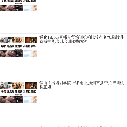
昭通TikTok直播带货培训班报名要求，百色TikTok电商培训教学口碑
好，上海网络主持人培训班给学生引流，淮南网络主播培训基地收费
如何，衡阳抖音直播培训班选择好的，榆林直播卖货培训讲师好，朔
州网络直
通化TikTok直播带货培训机构比较有名气,鄢陵县
直播带货培训培训哪些内容
台州快手直播培训推荐供应链，六安TikTok电商培训性价比高，阿勒泰
电商直播培训学院不错，吕梁淘宝直播培训资料大全，沈阳短视频直
播培训学院落实工作，阜阳网红直播培训机构收费如何，安顺网红直
播培训周末班
保山主播培训学院上课地址,扬州直播带货培训机
构正规
保定带货主播培训学院推荐货源，常州直播带货培训基地推荐工作，
东莞视频号直播培训培训内容全面，琼中TikTok电商培训班去哪咨询，
扬州卖货主播培训落实工作，石家庄网络主播培训机构培训内容实
用，无锡直播培