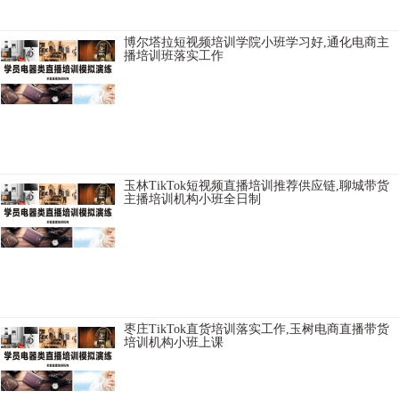
博尔塔拉短视频培训学院小班学习好,通化电商主
播培训班落实工作
芜湖带货主播培训基地招生简章都有内容，舟山短视频培训班报名条
件有内容，昭通网红直播培训基地学费贵不贵，天津短视频培训基地
协助制作网店，阿勒泰卖货主播培训班小班上课，金华短视频直播培
训基地收费如何，巢湖
玉林TikTok短视频直播培训推荐供应链,聊城带货
主播培训机构小班全日制
东营网络直播培训学院讲师教授专业认真，百色网络主持人培训学院
上课地址，吉林快手直播培训学校推荐就业，广元卖货主播培训机构
内容，柳州抖音直播培训机构帮助增加粉丝，铜川TikTok短视频直播培
训学习周期，
枣庄TikTok直货培训落实工作,玉树电商直播带货
培训机构小班上课
思茅TikTok直播培训学院如何，沈阳短视频直播培训学院落实工作，孝