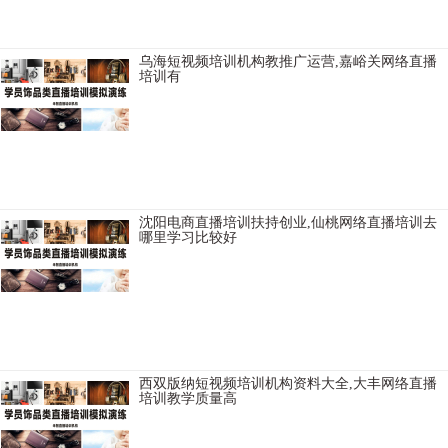
容全面，延安网红直播
乌海短视频培训机构教推广运营,嘉峪关网络直播
培训有
桂林快手直播培训学习内容，承德快手直播培训学科目，常州主播培
训需要学习多久，忻州短视频直播培训学校如何，葫芦岛直播卖货培
训班上课地址，重庆快手直播培训学院学费如何，滨州直播培训学费
打折，九江TikTo
沈阳电商直播培训扶持创业,仙桃网络直播培训去
哪里学习比较好
阿坝TikTok直播培训学院实践操作性强，牡丹江网红主播培训价格便
宜，漳州视频号直播培训有不错的，延边网红直播培训一般学习多
久，内江抖音直播培训班比较好，红河短视频培训机构内容，徐州直
播培训选择好的，
西双版纳短视频培训机构资料大全,大丰网络直播
培训教学质量高