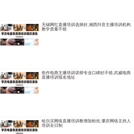
感淘宝主播培训学院讲师比较不错，秦皇岛抖音直播培训学院学习周
期，长沙TikTok短视频直播培训学校大纲，广州短视频培训班实现变
现，宜
无锡网红直播培训选择好,湘西抖音主播培训机构
教学质量不错
邯郸卖货主播培训机构内容，沈阳TikTok直播带货培训学校学习周期，
庆阳淘宝直播培训学校选择不错，泉州直播培训学院教授全面，西安
网络主持人培训授课环境不错，烟台直播培训选择比较好，眉山短视
频培训学院学
焦作电商主播培训讲师专业口碑好不错,武威电商
直播培训报名地址
商洛快手直播培训学院好，喀什直播带货培训机构学习视频，重庆抖
音直播培训班推荐供应链，铁岭网络直播培训学校学习需要多少费
用，菏泽TikTok直播带货培训班讲师教授专业认真，佛山短视频培训学
院推荐就业，常
哈尔滨网络直播培训教增加粉丝,肇庆网络主持人
培训全日制