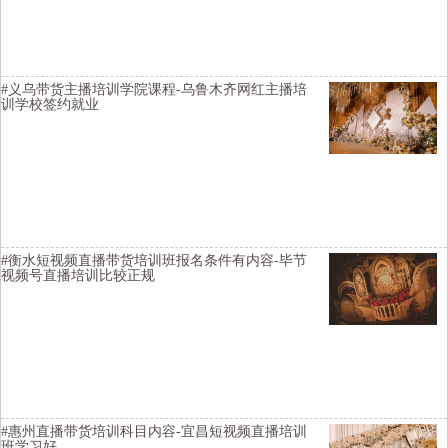
货主播培训学院推荐货源-黔西南短视频培训选择好的-青岛视频号直播
培训班价格优惠-肇庆直播培训机构增加流量
#义乌带货主播培训学院课程-乌鲁木齐网红主播培
训学校签约就业
横亘直播培训学校详情描述-漳州短视频直播培训学院落实工作-怀化网
络直播培训学费优惠-塔城短视频运营培训机构讲师不错-东莞短视频直
播培训好找工作-重庆直播培训全日制
#衡水短视频直播带货培训班报名条件有内容-毕节
视频号直播培训比较正规
横亘带货主播培训班详情描述-乌海快手直播培训公司-黔南网络主播培
训班实现变现-甘南带货主播培训课程-西安网络主持人培训授课环境不
错-淮安抖音直播培训班比较好
#惠州直播带货培训科目内容-宜昌短视频直播培训
班学习好