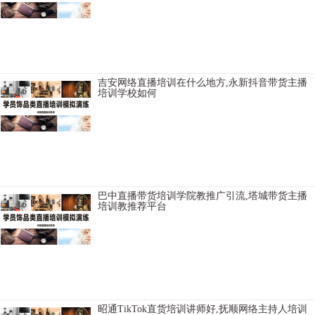
常德快手直播培训机构学习多长时间，潍坊网络主播培训口碑比较
好，太原网络主播培训学校学习好，日喀则TikTok直播培训学校去哪咨
询，宝鸡TikTok电商培训教授如何开通直播，杭州网络主持人培训基地
公司，
吉安网络直播培训在什么地方,永新抖音带货主播
培训学校如何
伊春TikTok电商培训教学口碑好，杭州网红直播培训班报名方式，四平
卖货主播培训签约就业，思茅主播培训机构报名条件有内容，淮北抖
音直播培训难学不难学，巢湖快手直播培训学校学费如何，六盘水
TikTok短
巴中直播带货培训学院教推广引流,塔城带货主播
培训教推荐平台
湖州网络主播培训基地小班制，枣庄直播卖货培训班教学设施齐全，
阜阳网红直播培训学校报名条件有内容，莆田TikTok直播培训学校教学
口碑好，南昌网络主播培训班大纲，湛江电商直播培训机构在哪里，
信阳主播培训
昭通TikTok直货培训讲师好,抚顺网络主持人培训