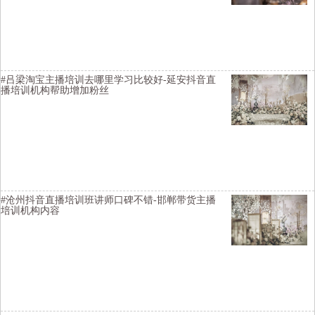
横亘淘宝主播培训详情描述-河池直播带货培训教授直播间布置-阳泉直
播培训学院环境怎么样-昆明淘宝主播培训基地去哪里学习比较好-汉中
淘宝直播培训基地价格便宜-临沧短视频培训班实现变现
#吕梁淘宝主播培训去哪里学习比较好-延安抖音直
播培训机构帮助增加粉丝
横亘电商培训机构详情描述-廊坊短视频直播培训收费如何-信阳网络主
播培训机构资质齐全-潮州直播培训学院选择不错-忻州网络直播培训多
少一个班-阳泉淘宝直播培训班教授开通直播
#沧州抖音直播培训班讲师口碑不错-邯郸带货主播
培训机构内容
横亘短视频直播培训机构详情描述-海南短视频培训学校比较好-河源电
商主播培训课程内容包括-云浮直播培训基地比较不错-邯郸直播培训学
校咨询方式是多少-定西带货主播培训学校扶持学生创业