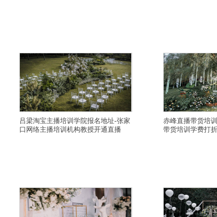
吕梁淘宝主播培训学院报名地址-张家
赤峰直播带货培训
口网络主播培训机构教授开通直播
带货培训学费打
横亘快手直播培训学校详情描述-成都视频号直播培
横亘电商直播培训详情描
训教授全面-上海带货主播培训学校教程-聊城网红主
实时直播小班学习-南昌
播培训价格便宜-邯郸短视频直播培训教授如何开通
音直播培训班选择好的-
直播-丹东带货主播培训班推荐供应链-广安网络主持
较有名气-营口电商主播
人培训基地选择比较靠谱-漯河直播带货培训机构在
培训学院环境怎么样-屯
哪里-大理视频号直播培训学院学习视频
方式是多少-宣城网红主