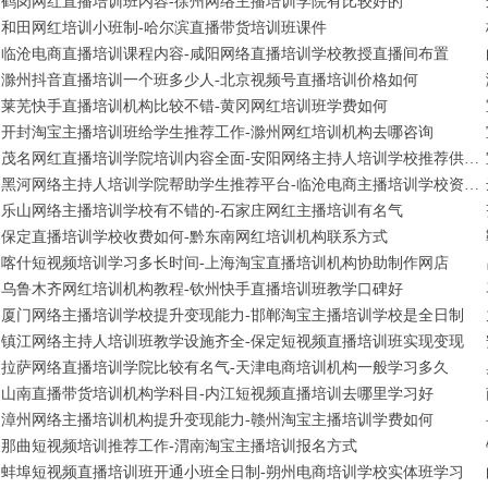
鹤岗网红直播培训班内容-徐州网络主播培训学院有比较好的
和田网红培训小班制-哈尔滨直播带货培训班课件
临沧电商直播培训课程内容-咸阳网络直播培训学校教授直播间布置
滁州抖音直播培训一个班多少人-北京视频号直播培训价格如何
莱芜快手直播培训机构比较不错-黄冈网红培训班学费如何
开封淘宝主播培训班给学生推荐工作-滁州网红培训机构去哪咨询
茂名网红直播培训学院培训内容全面-安阳网络主持人培训学校推荐供应链
黑河网络主持人培训学院帮助学生推荐平台-临沧电商主播培训学校资料大全
乐山网络主播培训学校有不错的-石家庄网红主播培训有名气
保定直播培训学校收费如何-黔东南网红培训机构联系方式
喀什短视频培训学习多长时间-上海淘宝直播培训机构协助制作网店
乌鲁木齐网红培训机构教程-钦州快手直播培训班教学口碑好
厦门网络主播培训学校提升变现能力-邯郸淘宝主播培训学校是全日制
镇江网络主持人培训班教学设施齐全-保定短视频直播培训班实现变现
拉萨网络直播培训学院比较有名气-天津电商培训机构一般学习多久
山南直播带货培训机构学科目-内江短视频直播培训去哪里学习好
漳州网络主播培训机构提升变现能力-赣州淘宝主播培训学费如何
那曲短视频培训推荐工作-渭南淘宝主播培训报名方式
蚌埠短视频直播培训班开通小班全日制-朔州电商培训学校实体班学习