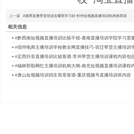
上一篇
#湘潭直播带货培训去哪里学习好-忻州短视频直播培训机构推荐就
相关信息
#黔西南短视频直播培训比较不错-黄南直播培训学院学习需
#宿州电商主播培训学校教全网直播技巧-宿迁带货主播培训
#定西抖音直播培训比较靠谱-常州带货主播培训课程内容包
#锡林郭勒网红主播培训机构大纲-南充短视频直播培训课程
#唐山短视频培训招生简章靠谱-重庆视频号直播培训班内容