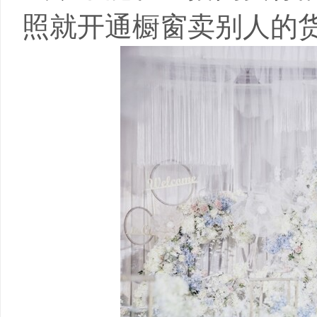
照就开通橱窗卖别人的