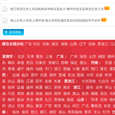
镇江商演主持人培训机构咨询电话是多少-郴州市桂东县商演主持人培
黄山主持人培训上课环境-铜川市郊区婚庆策划培训机构好学不好学
横亘全国分站
广东
河北
河南
湖北
湖南
山西
辽宁
吉林
黑龙江
江
直辖市：
北京
天津
重庆
上海
广东：
广州
深圳
云浮
揭阳
潮州
岛
廊坊
承德
邢台
石家庄
张家口
邯郸
保定
唐山
河南：
济源
州
孝感
咸宁
随州
仙桃
天门
潜江
恩施
十堰
黄冈
荆门
黄石
襄
西：
运城
临汾
晋中
吕梁
朔州
晋城
长治
阳泉
大同
太原
忻州
原
白山
通化
辽源
四平
吉林
长春
黑龙江：
大兴安岭
七台河
伊
港
徐州
盐城
扬州
南通
镇江
苏州
南京
浙江：
丽水
台州
舟山
城
六安
阜阳
巢湖
淮南
池州
宿州
滁州
黄山
安庆
铜陵
淮北
马
安
赣州
新余
萍乡
鹰潭
九江
景德镇
南昌
山东：
菏泽
滨州
德
州
凉山
甘孜
眉山
雅安
广安
南充
乐山
内江
广元
攀枝花
自贡
南：
临沧
迪庆
怒江
丽江
德宏
保山
西双版纳
普洱
文山
红河