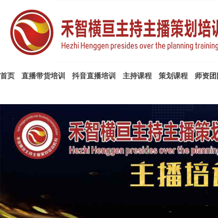
首页
直播带货培训
抖音直播培训
主持课程
策划课程
师资团