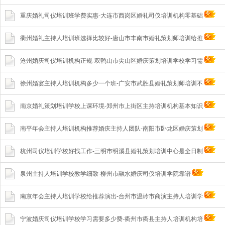
重庆婚礼司仪培训班学费实惠-大连市西岗区婚礼司仪培训机构零基础
衢州婚礼主持人培训班选择比较好-唐山市丰南市婚礼策划师培训给推
沧州婚庆司仪培训机构正规-双鸭山市尖山区婚庆策划培训学校学习需
徐州婚宴主持人培训机构多少一个班-广安市武胜县婚礼策划师培训不
南京婚礼策划培训学校上课环境-郑州市上街区主持培训机构基本知识
南平年会主持人培训机构推荐婚庆主持人团队-南阳市卧龙区婚庆策划
杭州司仪培训学校好找工作-三明市明溪县婚礼策划培训中心是全日制
泉州主持人培训学校教学细致-柳州市融水婚庆司仪培训学院靠谱
南京年会主持人培训学校给推荐演出-台州市温岭市商演主持人培训学
宁波婚庆司仪培训学校学习需要多少费-衢州市衢县主持人培训机构培