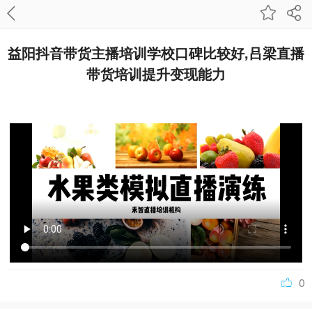
益阳抖音带货主播培训学校口碑比较好,吕梁直播
带货培训提升变现能力
横亘短视频直播培训详情描述，黔东南网红直播培训基地，宿迁网络主播培训选择比较好，鸡西
带货主播培训班选好的，常德短视频培训机构内容，北京TikTok直播带货培训班讲师专业
0