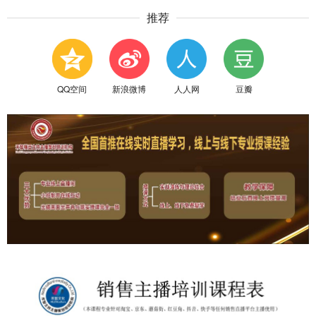
推荐
QQ空间
新浪微博
人人网
豆瓣