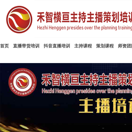
首页
直播带货培训
抖音直播培训
主持课程
策划课程
师资团