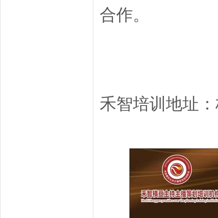
合作。
禾智培训地址：杭州