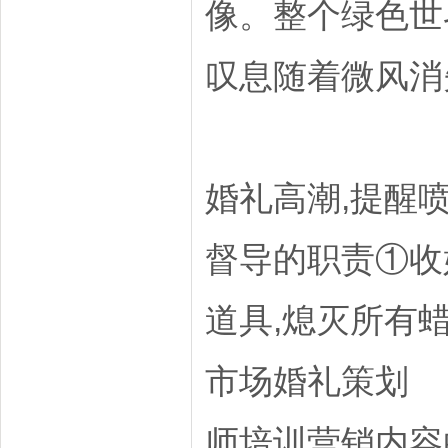
像。整个绿色世
叹息随着微风消
婚礼高潮,提醒
督导的职责①收
道具,熄灭所有
市场婚礼策划
师培训营销内容