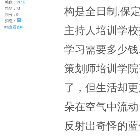
帖数：
59737
构是全日制,保
精华：
73
积分：
0
消息：
主持人培训学校
查看资料
学习需要多少钱
策划师培训学院
了，但生活却更
朵在空气中流动
反射出奇怪的蓝