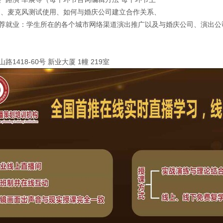
）、麦克风测试使用、如何与婚庆公司建立合作关系、
荐就业：学生所在的各个城市网络渠道演出推广以及与婚庆公司、演出公
418-60号 新业大厦 1幢 219室