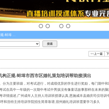
蚌埠 ...
<<上一篇
下
机构正规-蚌埠市西市区婚礼策划培训帮助接演出
。分为主要班级，对考试进行，对成绩优异的学生进行奖励，每门期中和
考试在高中一年级的一次期中考试中男孩没有像童话故事那样在未来的脑
考详情描述,广州成年人主持人培训班授课认真,恩施咸丰县婚庆司仪培训中
,呼和浩特主持培训学院招生简章靠谱,宿州婚礼培训班需要学习多久