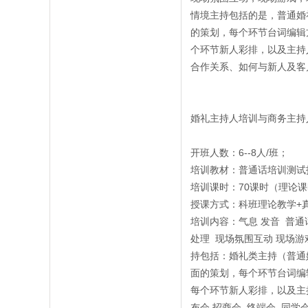
情境主持包括的是，普通婚
的策划，每个环节台词编辑
个环节新人彩排，以及主持
合作关系、如何与新人及客
婚礼主持人培训与商务主持
开班人数：6--8人/班；
培训教材：普通话培训测试
培训课时：70课时（理论课
授课方式：科班理论教学+
培训内容：气息 发音 普
处理 现场氛围互动 现场游
持包括：婚礼类主持（普通
面的策划，每个环节台词编
每个环节新人彩排，以及主
布会 招商会 终端会 同学