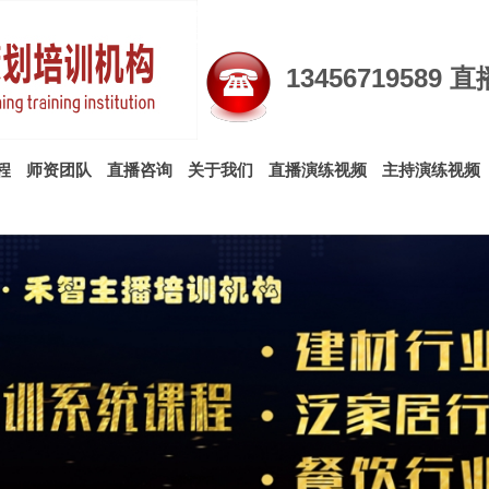
直播带货培训，电商直播培训，直播培训，淘宝直播培训
训，主播培训，商务主持人培训，婚礼主持人培训，网红
训，婚礼司仪培训，婚庆司仪培训，主持人培训，婚礼策
13456719589
程
师资团队
直播咨询
关于我们
直播演练视频
主持演练视频