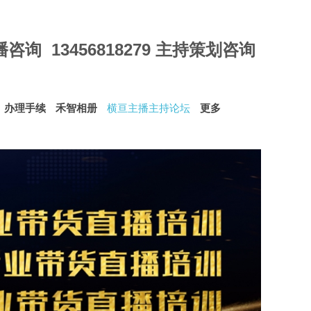
，网络直播培训，电商培训，直播卖货培训，
网红培训，带货主播培
直播培训，电商主播培训，抖音直播培训，拼多多直播培训，司仪培
划师培训，婚庆策划师培训
 直播咨询 13456818279 主持策划咨询
办理手续
禾智相册
横亘主播主持论坛
更多