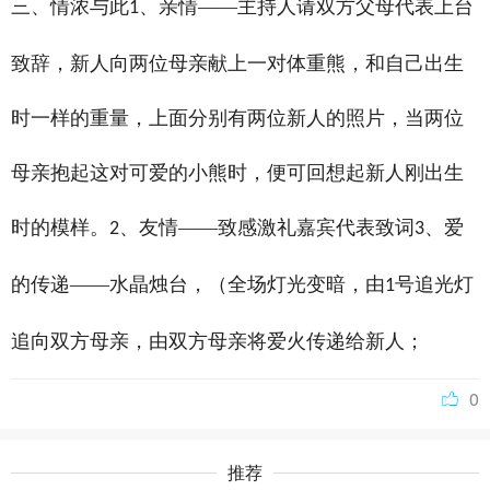
三、情浓与此
、亲情——主持人请双方父母代表上台
1
致辞，新人向两位母亲献上一对体重熊，和自己出生
时一样的重量，上面分别有两位新人的照片，当两位
母亲抱起这对可爱的小熊时，便可回想起新人刚出生
时的模样。
、友情——致感激礼嘉宾代表致词
、爱
2
3
的传递——水晶烛台，（全场灯光变暗，由
号追光灯
1
追向双方母亲，由双方母亲将爱火传递给新人；
0
推荐