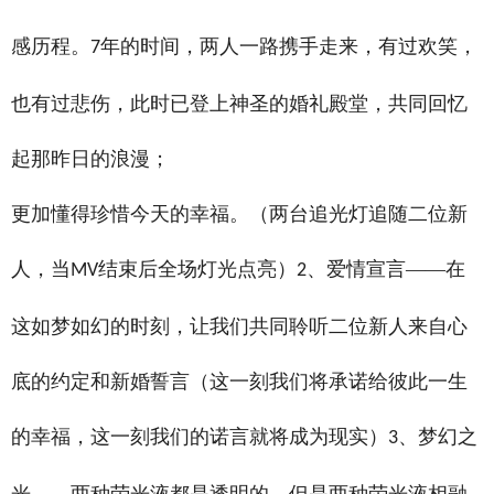
感历程。
年的时间，两人一路携手走来，有过欢笑，
7
也有过悲伤，此时已登上神圣的婚礼殿堂，共同回忆
起那昨日的浪漫；
更加懂得珍惜今天的幸福。（两台追光灯追随二位新
人，当
结束后全场灯光点亮）
、爱情宣言——在
MV
2
这如梦如幻的时刻，让我们共同聆听二位新人来自心
底的约定和新婚誓言（这一刻我们将承诺给彼此一生
的幸福，这一刻我们的诺言就将成为现实）
、梦幻之
3