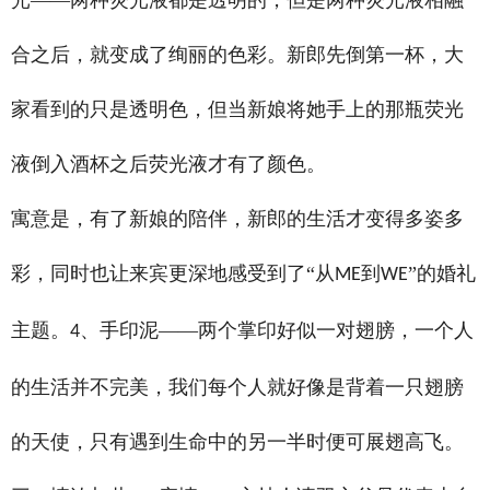
光——两种荧光液都是透明的，但是两种荧光液相融
合之后，就变成了绚丽的色彩。新郎先倒第一杯，大
家看到的只是透明色，但当新娘将她手上的那瓶荧光
液倒入酒杯之后荧光液才有了颜色。
寓意是，有了新娘的陪伴，新郎的生活才变得多姿多
彩，同时也让来宾更深地感受到了“从
到
”的婚礼
ME
WE
主题。
、手印泥——两个掌印好似一对翅膀，一个人
4
的生活并不完美，我们每个人就好像是背着一只翅膀
的天使，只有遇到生命中的另一半时便可展翅高飞。