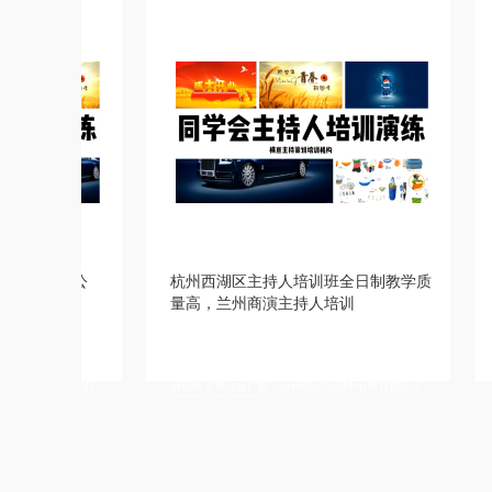
杭州西湖区主持人培训班全日制教学质
温州司仪培训机
量高，兰州商演主持人培训
询电话，成都婚
详情描述，汕尾婚庆司仪培训，南京婚礼主持人培训
详情描述，滨州婚礼主
班扶持创业，黄石婚礼主持人培训机构课程内容包括
训推荐主持人团队，滁
哪些，南京婚礼策划师培训学费贵不贵，南京司仪培
昌成年人主持人培训中
训机构学费含推广费，台州司仪培训中心推荐婚庆司
机构去哪上课，广州婚
仪团队，湖州婚礼
城婚庆策划师培训