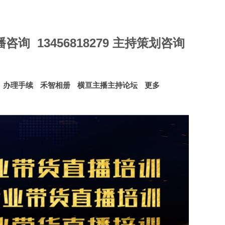
 直播咨询 13456818279 主持策划咨询
办理手续
禾智相册
横亘主播主持论坛
更多