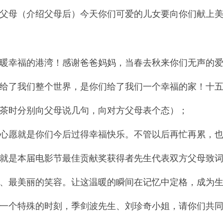
父母（介绍父母后）今天你们可爱的儿女要向你们献上
暖幸福的港湾！感谢爸爸妈妈，当春去秋来你们无声的
给了我们整个世界，是你们给了我们一个幸福的家！十
茶时分别向父母说几句，向对方父母表个态）；
心愿就是你们今后过得幸福快乐。不管以后再忙再累，
就是本届电影节最佳贡献奖获得者先生代表双方父母致
、最美丽的笑容。让这温暖的瞬间在记忆中定格，成为
一个特殊的时刻，季剑波先生、刘珍奇小姐，请你们共