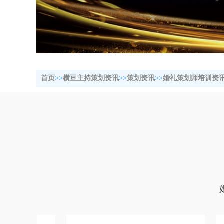
/2025/
首页
>>
横亘主持策划资讯
>>
策划资讯
>>
婚礼策划师培训资