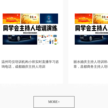
构小班实时直播学习咨
丽水婚庆主持人培训班小班学习招生简
庆主持人培训
章，昌都商务主持人培训学校
持人培训，漳州婚礼主持人培
详情描述，台州成年人主持人培训，洛阳婚庆司仪培
州婚礼策划培训上课环境，金
训学校老师好，郑州婚宴主持人培训价格优惠，镇江
心全日制，上海婚礼策划培训
婚礼主持人培训学院老师比较，池州婚庆主持人培训
庆策划培训基地去哪咨询，晋
一个班多少人，上海婚庆司仪培训机构价格便宜，南
通商演主持人培训
MORE+