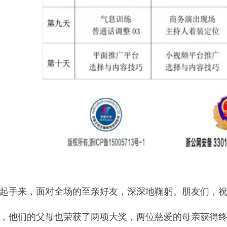
，杭州桐庐县婚庆策划师培训学校哪家教授全面，镇江主持人培训机构哪家推荐婚庆司仪团队
起手来，面对全场的至亲好友，深深地鞠躬。朋友们，
，他们的父母也荣获了两项大奖，两位慈爱的母亲获得