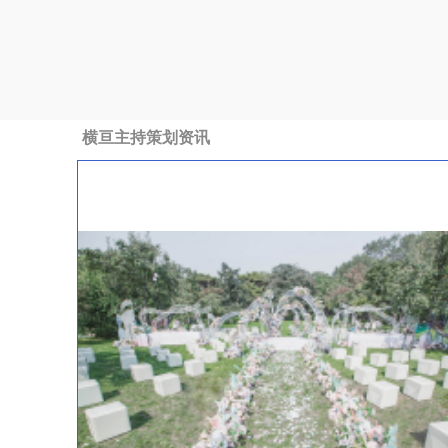
横亘主持策划资讯