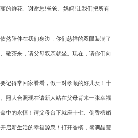
美丽的鲜花。谢谢您
爸爸、妈妈
让我们把所有
!
!
爱依然陪伴在我们身边，你们慈祥的双眼装满了
五、敬茶来，请父母双亲就坐。现在，请你们向
也要记得常回家看看，做一对孝顺的好儿女！十
词。照大合照现在请新人站在父母背来一张幸福
生命中的永恒！请父母台下就座十七、倒香槟婚
同开启新生活的幸福源泉！打开香槟，盛满晶莹