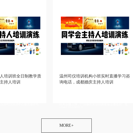
教学质
温州司仪培训机构小班实时直播学习咨
丽水婚
询电话，成都婚庆主持人培训
章，昌
持人培训
详情描述，滨州婚礼主持人培训，漳州婚礼主持人培
详情描述
内容包括
训推荐主持人团队，滁州婚礼策划培训上课环境，金
训学校老
京司仪培
昌成年人主持人培训中心全日制，上海婚礼策划培训
婚礼主持
荐婚庆司
机构去哪上课，广州婚庆策划培训基地去哪咨询，晋
一个班多
城婚庆策划师培训
通商演主
MORE+