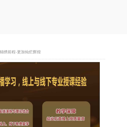
锦绣前程-更加灿烂辉煌