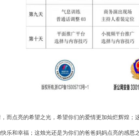
山商务主持人培训班哪家给学生安排演出场次，长治司仪培训哪家签约就业
情，而点亮的希望之光，希望你们的爱情更加灿烂辉煌；
的快乐和幸福；这烛光还是为你们的爸爸妈妈点亮的感恩