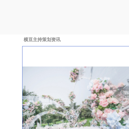
横亘主持策划资讯