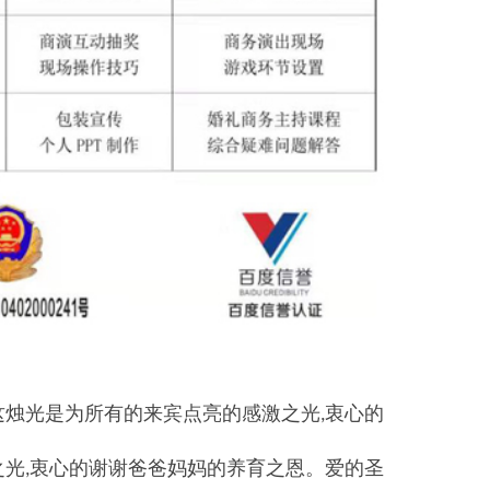
这烛光是为所有的来宾点亮的感激之光
衷心的
,
之光
衷心的谢谢爸爸妈妈的养育之恩。爱的圣
,