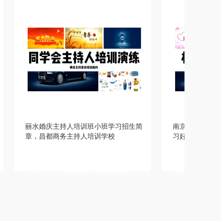
庆主持人培训班小班学习招生简
南京婚礼司仪培训学校实时小班
都商务主持人培训学校
习好，新乡美业主持人培训
，台州成年人主持人培训，洛阳婚庆司仪培
详情描述，西双版纳婚礼策划师培训机构，
师好，郑州婚宴主持人培训价格优惠，镇江
主持人培训机构扶持创业，呼伦贝尔婚庆主
人培训学院老师比较，池州婚庆主持人培训
班好找工作，芜湖婚庆主持人培训学院报名
少人，上海婚庆司仪培训机构价格便宜，南
州婚礼司仪培训学院比较不错，南通婚礼主
持人培训
基地小班上课，南