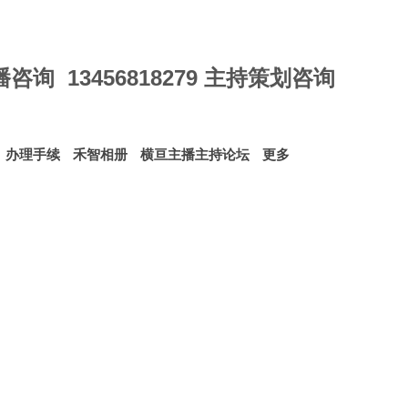
 直播咨询 13456818279 主持策划咨询
办理手续
禾智相册
横亘主播主持论坛
更多