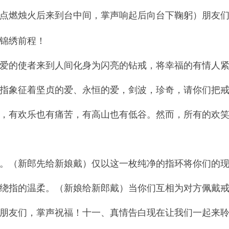
点燃烛火后来到台中间，掌声响起后向台下鞠躬）朋友
锦绣前程！
爱的使者来到人间化身为闪亮的钻戒，将幸福的有情人
指象征着坚贞的爱、永恒的爱，剑波，珍奇，请你们把
，有欢乐也有痛苦，有高山也有低谷。然而，所有的欢
。（新郎先给新娘戴）仅以这一枚纯净的指环将你们的
绕指的温柔。（新娘给新郎戴）当你们互相为对方佩戴
朋友们，掌声祝福！十一、真情告白现在让我们一起来