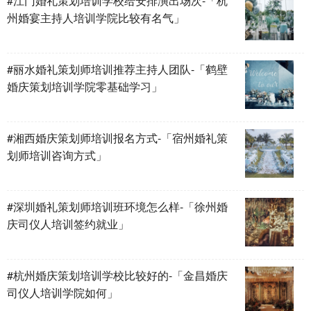
#江门婚礼策划培训学校给安排演出场次-「杭
州婚宴主持人培训学院比较有名气」
#丽水婚礼策划师培训推荐主持人团队-「鹤壁
婚庆策划培训学院零基础学习」
#湘西婚庆策划师培训报名方式-「宿州婚礼策
划师培训咨询方式」
#深圳婚礼策划师培训班环境怎么样-「徐州婚
庆司仪人培训签约就业」
#杭州婚庆策划培训学校比较好的-「金昌婚庆
司仪人培训学院如何」