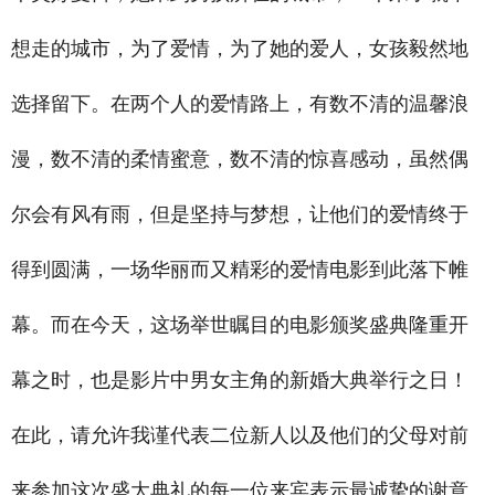
想走的城市，为了爱情，为了她的爱人，女孩毅然地
选择留下。在两个人的爱情路上，有数不清的温馨浪
漫，数不清的柔情蜜意，数不清的惊喜感动，虽然偶
尔会有风有雨，但是坚持与梦想，让他们的爱情终于
得到圆满，一场华丽而又精彩的爱情电影到此落下帷
幕。而在今天，这场举世瞩目的电影颁奖盛典隆重开
幕之时，也是影片中男女主角的新婚大典举行之日！
在此，请允许我谨代表二位新人以及他们的父母对前
来参加这次盛大典礼的每一位来宾表示最诚挚的谢意