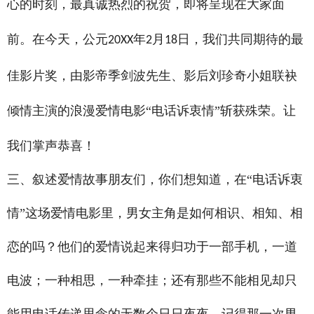
心的时刻，最真诚热烈的祝贺，即将呈现在大家面
前。在今天，公元
年
月
日，我们共同期待的最
20XX
2
18
佳影片奖，由影帝季剑波先生、影后刘珍奇小姐联袂
倾情主演的浪漫爱情电影“电话诉衷情”斩获殊荣。让
我们掌声恭喜！
三、叙述爱情故事朋友们，你们想知道，在“电话诉衷
情”这场爱情电影里，男女主角是如何相识、相知、相
恋的吗？他们的爱情说起来得归功于一部手机，一道
电波；一种相思，一种牵挂；还有那些不能相见却只