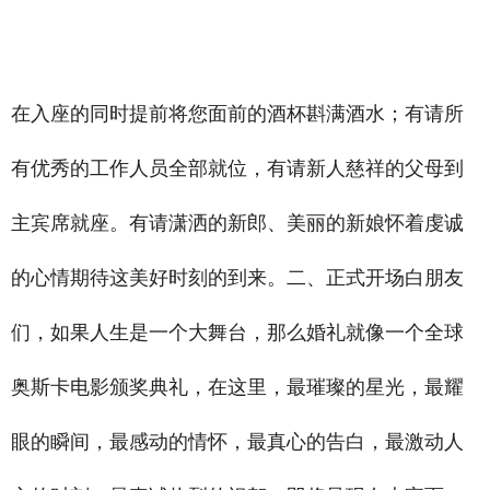
_
禾智横亘常州商务主持人培训详情描述
茂名商演主持人培训班培训哪些内容，温州婚庆主持人培
训学院基本知识，黔东南司仪培训基地哪家老师不错，哈尔滨木兰县婚礼策划师培训学院
在入座的同时提前将您面前的酒杯斟满酒水；有请所
有优秀的工作人员全部就位，有请新人慈祥的父母到
主宾席就座。有请潇洒的新郎、美丽的新娘怀着虔诚
的心情期待这美好时刻的到来。二、正式开场白朋友
们，如果人生是一个大舞台，那么婚礼就像一个全球
奥斯卡电影颁奖典礼，在这里，最璀璨的星光，最耀
眼的瞬间，最感动的情怀，最真心的告白，最激动人