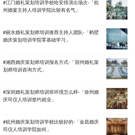
#江门婚礼策划培训学校给安排演出场次-「杭
州婚宴主持人培训学院比较有名气」
#丽水婚礼策划师培训推荐主持人团队-「鹤壁
婚庆策划培训学院零基础学习」
#湘西婚庆策划师培训报名方式-「宿州婚礼策
划师培训咨询方式」
#深圳婚礼策划师培训班环境怎么样-「徐州婚
庆司仪人培训签约就业」
#杭州婚庆策划培训学校比较好的-「金昌婚庆
司仪人培训学院如何」