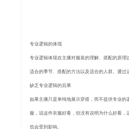
专业逻辑的体现
专业逻辑体现在主播对服装的理解、搭配的原理
适合的季节、搭配的方法以及适合的人群。通过
缺乏专业逻辑的后果
如果主播只是单纯地展示穿搭，而不提供专业的
服，说这件衣服好看，但没有说明为什么好看，
也会受到影响。