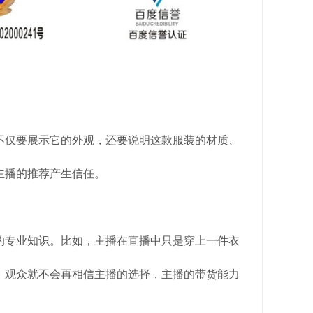
不仅要展示它的外观，还要说明这款服装的材质、
主播的推荐产生信任。
的专业知识。比如，主播在直播中只是穿上一件衣
，观众就不会再相信主播的选择，主播的带货能力