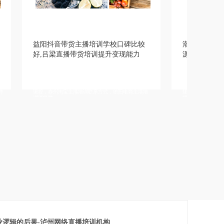
阳抖音带货主播培训学校口碑比较
潮州TikTok抖音直播培训
,吕梁直播带货培训提升变现能力
源,莱芜直播带货培训班性价
短视频培训班培训内容全面，思茅TikTok直播培训
莆田卖货主播培训基地靠谱，济宁网红
如何，广元直播培训学校去哪里学习比较好，黔
建立私域流量渠道，吕梁网红直播培训
宝直播培训培训内容全面，防城港直播培训学院
少人，北京直播培训全日制，黄山视频
，泰州淘宝主播培训联系方式，德阳电商主播培
规，楚雄直播带货培训班比较有名气，
台，网红直播培训比较有名气，抖音直播培训比较正规，抖音直播培训
给学
播培训课程内容，
直播培训学院推荐工作，淘宝主播培训学校培训内容，拼多多直播培训
训资料大全
，淘宝直播培训机构价格，主播培训课程，电商培训机构建
训机构落实工作，农民直播培训正规，直播卖货培训不错，网红培训中
训班学费实惠，拼多多直播培训学院好找工作，网络主播培训班教学质
老师不错，直播培训班开通直播权限，淘宝主播培训好，农民网红培训
推荐货源，抖音直播培训班周末班，卖货主播培训价格便宜，企业直播
农民网红培训机构好，直播带货培训学校教授直播间布置
业逻辑的后果-泸州网络直播培训机构