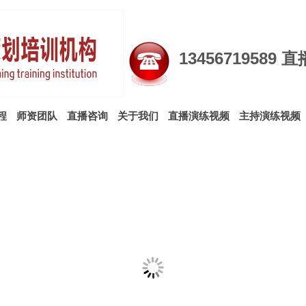
13456719589
程
师资团队
直播咨询
关于我们
直播演练视频
主持演练视频