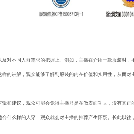
以及对不同人群需求的把握上。例如，主播在介绍一款服装时，
这样的讲解，观众能够了解到服装的内在价值和实用性，从而对
逻辑和建议，观众可能会觉得主播只是在做表面功夫，没有真正
适合什么样的人穿，观众就会对主播的推荐产生怀疑。长此以往