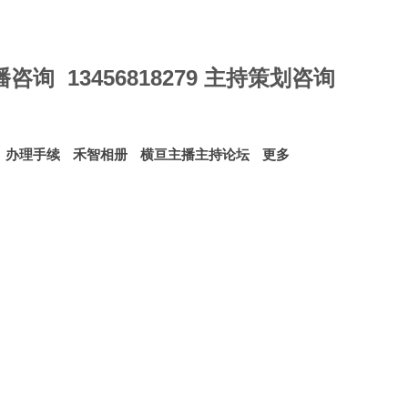
 直播咨询 13456818279 主持策划咨询
办理手续
禾智相册
横亘主播主持论坛
更多