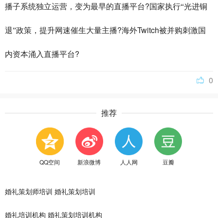
?
播子系统独立运营，变为最早的直播平台
国家执行“光进铜
?
Twitch
退”政策，提升网速催生大量主播
海外
被并购刺激国
?
内资本涌入直播平台
0
推荐
QQ空间
新浪微博
人人网
豆瓣
婚礼策划师培训
婚礼策划培训
婚礼培训机构
婚礼策划培训机构