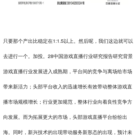
_
禾智横亘电商直播培训班详情描述
茂名电商培训机构公司，武威网络主持人培训机构去哪报名，
上海视频号直播培训学校性价比高，钦州电商直播培训因材施教，沧州短视频直播培训学院
1:1.5
只要那个产出比稳定在
以上。然后呢，我们这边就可以
28
去进行一个。加投。
中国游戏直播行业研究报告研究背景
游戏直播行业发展进入成熟期，平台间的竞争与离场给市场
带来新活力；头部平台收入的迅速增长有效带动整体游戏直
播市场规模增长；行业更加规范，整体行业向着良性竞争方
向发展。而为拓展更大的市场，头部游戏直播平台纷纷出
海。同时，新兴技术的出现带动服务新形态的出现，预计未