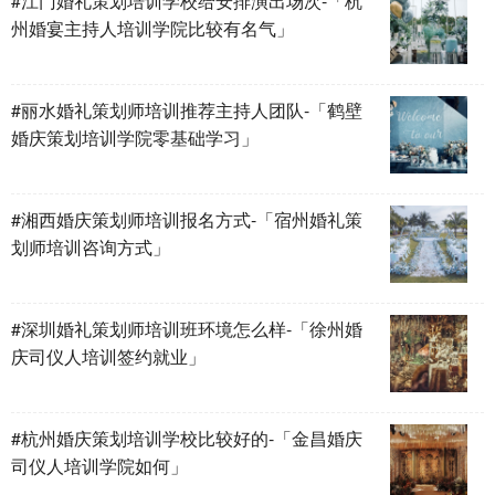
#江门婚礼策划培训学校给安排演出场次-「杭
州婚宴主持人培训学院比较有名气」
#丽水婚礼策划师培训推荐主持人团队-「鹤壁
婚庆策划培训学院零基础学习」
#湘西婚庆策划师培训报名方式-「宿州婚礼策
划师培训咨询方式」
#深圳婚礼策划师培训班环境怎么样-「徐州婚
庆司仪人培训签约就业」
#杭州婚庆策划培训学校比较好的-「金昌婚庆
司仪人培训学院如何」