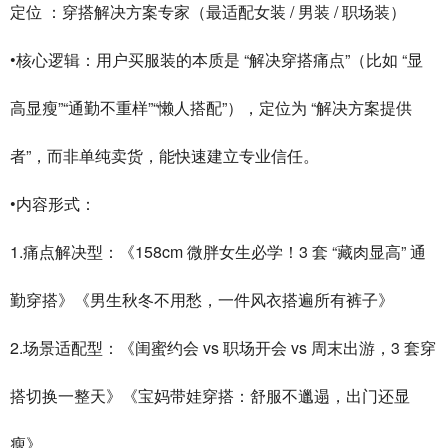
定位 ：穿搭解决方案专家（最适配女装 / 男装 / 职场装）
•核心逻辑：用户买服装的本质是 “解决穿搭痛点”（比如 “显
高显瘦”“通勤不重样”“懒人搭配”），定位为 “解决方案提供
者”，而非单纯卖货，能快速建立专业信任。
•内容形式：
1.痛点解决型：《158cm 微胖女生必学！3 套 “藏肉显高” 通
勤穿搭》《男生秋冬不用愁，一件风衣搭遍所有裤子》
2.场景适配型：《闺蜜约会 vs 职场开会 vs 周末出游，3 套穿
搭切换一整天》《宝妈带娃穿搭：舒服不邋遢，出门还显
瘦》