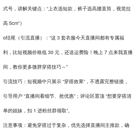
式号，讲解关键点：“上衣选短款，裤子选高腰直筒，视觉拉
高 5cm”）
o结尾（引流直播）：“这 3 套衣服今天直播间都有专属福
利，比短视频价格低 30 元，还送运费险！晚上 7 点来我直播
间，教你更多微胖穿搭技巧～”
引流技巧：短视频中只展示 “穿搭效果”，不透露完整链接，
引导用户 “直播间看细节、抢优惠”；评论区置顶 “想要穿搭清
单的姐妹，扣 1 进粉丝群领取”。
注意事项：避免穿搭过于复杂，优先选择直播间主推款，确