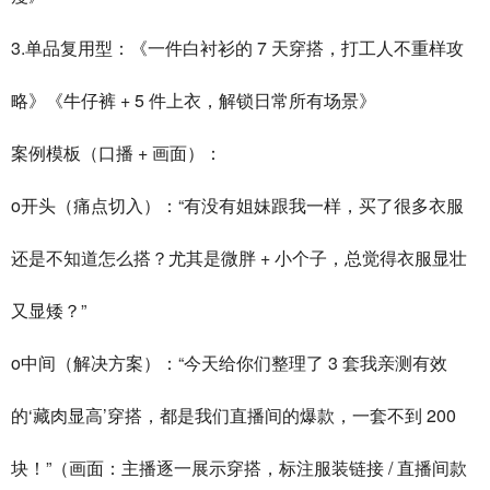
3.单品复用型：《一件白衬衫的 7 天穿搭，打工人不重样攻
略》《牛仔裤 + 5 件上衣，解锁日常所有场景》
案例模板（口播 + 画面）：
o开头（痛点切入）：“有没有姐妹跟我一样，买了很多衣服
还是不知道怎么搭？尤其是微胖 + 小个子，总觉得衣服显壮
又显矮？”
o中间（解决方案）：“今天给你们整理了 3 套我亲测有效
的‘藏肉显高’穿搭，都是我们直播间的爆款，一套不到 200
块！”（画面：主播逐一展示穿搭，标注服装链接 / 直播间款