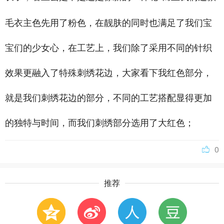
毛衣主色先用了粉色，在靓肤的同时也满足了我们宝
宝们的少女心，在工艺上，我们除了采用不同的针织
效果更融入了特殊刺绣花边，大家看下我红色部分，
就是我们刺绣花边的部分，不同的工艺搭配显得更加
的独特与时间，而我们刺绣部分选用了大红色；
0
推荐