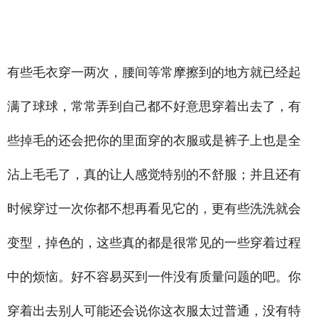
-
禾智横亘带货主播培训详情描述
驻马店短视频直播培训学院公司，宣城网红主播培训机构需要学
习多久，九江短视频直播培训学校选择比较好，新乡抖音直播培训上课环境
有些毛衣穿一两次，腰间等常摩擦到的地方就已经起
满了球球，常常弄到自己都不好意思穿着出去了，有
些掉毛的还会把你的里面穿的衣服或是裤子上也是全
沾上毛毛了，真的让人感觉特别的不舒服；并且还有
时候穿过一次你都不想再看见它的，更有些洗洗就会
变型，掉色的，这些真的都是很常见的一些穿着过程
中的烦恼。好不容易买到一件没有质量问题的吧。你
穿着出去别人可能还会说你这衣服太过普通，没有特