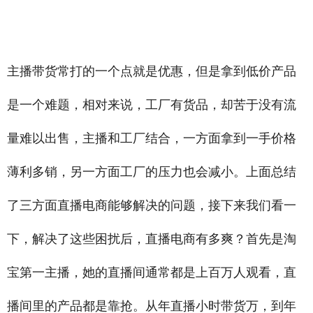
-
禾智横亘网络主播培训详情描述
巢湖电商培训学院课程内容，成都直播培训建立私域流量渠道，
鄂州短视频培训学校协助制作网店，南阳电商培训学院签约就业，西安抖音直播培训学校
主播带货常打的一个点就是优惠，但是拿到低价产品
是一个难题，相对来说，工厂有货品，却苦于没有流
量难以出售，主播和工厂结合，一方面拿到一手价格
薄利多销，另一方面工厂的压力也会减小。上面总结
了三方面直播电商能够解决的问题，接下来我们看一
下，解决了这些困扰后，直播电商有多爽？首先是淘
宝第一主播，她的直播间通常都是上百万人观看，直
播间里的产品都是靠抢。从年直播小时带货万，到年