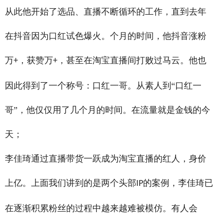
从此他开始了选品、直播不断循环的工作，直到去年
在抖音因为口红试色爆火。个月的时间，他抖音涨粉
万
，获赞万
，甚至在淘宝直播间打败过马云。他也
+
+
因此得到了一个称号：口红一哥。从素人到“口红一
哥”，他仅仅用了几个月的时间。在流量就是金钱的今
天；
李佳琦通过直播带货一跃成为淘宝直播的红人，身价
上亿。上面我们讲到的是两个头部
的案例，李佳琦已
IP
在逐渐积累粉丝的过程中越来越难被模仿。有人会