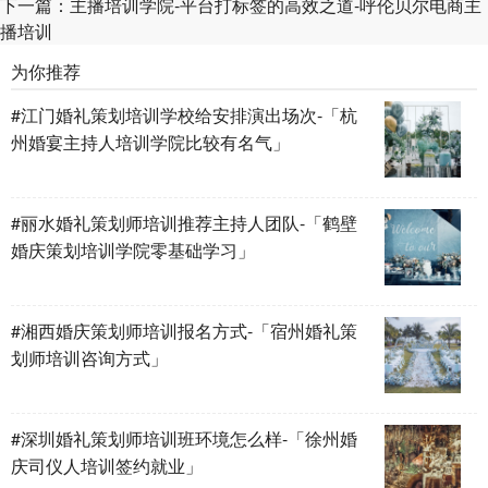
下一篇：
主播培训学院-平台打标签的高效之道-呼伦贝尔电商主
播培训
为你推荐
#江门婚礼策划培训学校给安排演出场次-「杭
州婚宴主持人培训学院比较有名气」
#丽水婚礼策划师培训推荐主持人团队-「鹤壁
婚庆策划培训学院零基础学习」
#湘西婚庆策划师培训报名方式-「宿州婚礼策
划师培训咨询方式」
#深圳婚礼策划师培训班环境怎么样-「徐州婚
庆司仪人培训签约就业」